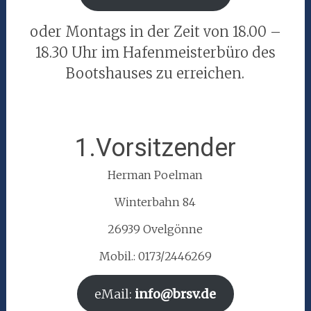
oder Montags in der Zeit von 18.00 –
18.30 Uhr im Hafenmeisterbüro des
Bootshauses zu erreichen.
1.Vorsitzender
Herman Poelman
Winterbahn 84
26939 Ovelgönne
Mobil.: 0173/2446269
eMail:
info@brsv.de