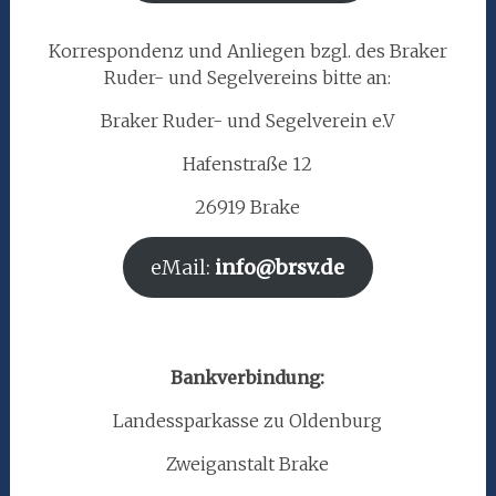
Korrespondenz und Anliegen bzgl. des Braker
Ruder- und Segelvereins bitte an:
Braker Ruder- und Segelverein e.V
Hafenstraße 12
26919 Brake
eMail:
info@brsv.de
Bankverbindung:
Landessparkasse zu Oldenburg
Zweiganstalt Brake