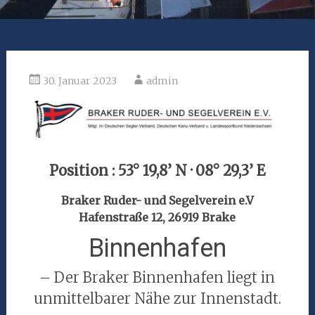
30. Januar 2023
admin
Position : 53° 19,8’ N · 08° 29,3’ E
Braker Ruder- und Segelverein e.V
Hafenstraße 12, 26919 Brake
Binnenhafen
– Der Braker Binnenhafen liegt in
unmittelbarer Nähe zur Innenstadt.