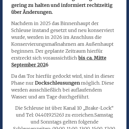
gering zu halten und informiert
rechtzeitig
über Änderungen.
Nachdem in 2025 das Binnenhaupt der
Schleuse instand gesetzt und neu konserviert
wurde, werden in 2026 im Anschluss die
Konservierungsmaßnahmen am Außenhaupt
beginnen. Der geplante Zeitraum hierfür
erstreckt sich voraussichtlich
bis ca. Mitte
September 202
6
Da das Tor hierfür gedockt wird, sind in dieser
Phase nur
Dockschleusungen
möglich. Diese
werden ausschließlich bei auflaufendem
Wasser und am Tage durchgeführt.
Die Schleuse ist über Kanal 10 „Brake-Lock“
und Tel: 04401925263 zu erreichen.Samstag
und Sonntags gelten folgende
Schleusenzeiten: 09:00, 11:00, 13:00, 15:00, 17:00,